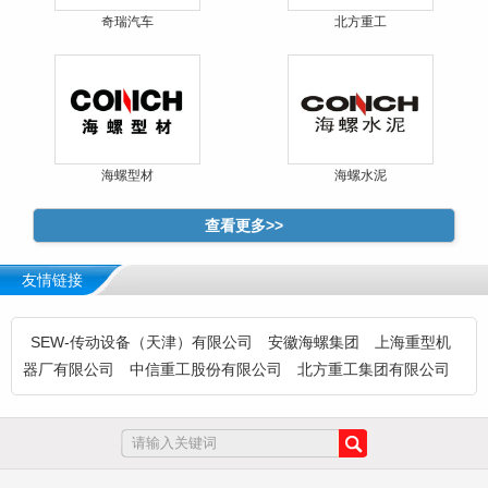
奇瑞汽车
北方重工
海螺型材
海螺水泥
查看更多>>
友情链接
SEW-传动设备（天津）有限公司
安徽海螺集团
上海重型机
器厂有限公司
中信重工股份有限公司
北方重工集团有限公司