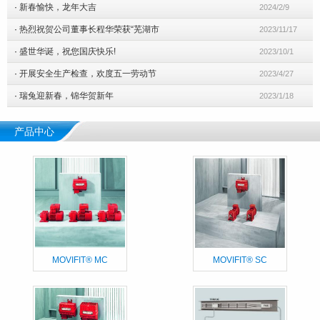
·
新春愉快，龙年大吉
2024/2/9
·
热烈祝贺公司董事长程华荣获“芜湖市
2023/11/17
·
盛世华诞，祝您国庆快乐!
2023/10/1
·
开展安全生产检查，欢度五一劳动节
2023/4/27
·
瑞兔迎新春，锦华贺新年
2023/1/18
产品中心
MOVIFIT® MC
MOVIFIT® SC