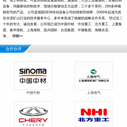
制、加工和销售。可提供高精度减速电机、减速机，大型工业减速机，变频控制
设备，伺服驱动控制技术，现场分散驱动五大品类，三十多个系列，200多种规
格型号的产品。 公司是德国SEW传动设备公司的授权经销商，2006年起成为其
在水泥矿山行业的技术服务中心，多年来形成了稳健的战略合作关系。 经过近二
十年的专注、诚信发展，公司现已成为中国中材、中信重工、北方重工、上重集
团、振华港机、上海港联、昌兴国际、台泥集团、中烟集团、海螺水泥、
海...
详细>>
合作伙伴
中国中材
上海电气