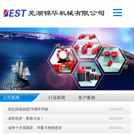
公司新闻
行业新闻
客户案例
·
热烈庆祝祖国76周年华诞
2025/9/29
·
金蛇贺岁，新春大吉！
2025/1/24
·
金秋十月迎国庆，华夏大地情意浓
2024/10/1