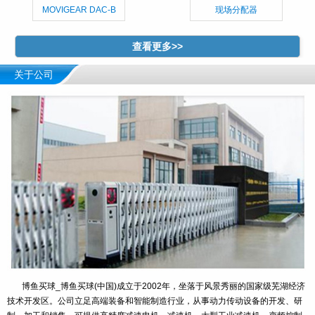
MOVIGEAR DAC-B
现场分配器
查看更多>>
关于公司
博鱼买球_博鱼买球(中国)成立于2002年，坐落于风景秀丽的国家级芜湖经济
技术开发区。公司立足高端装备和智能制造行业，从事动力传动设备的开发、研