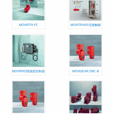
MOVIFIT® FC
MOVITRANS无接触能
量
MOVIPRO现场型控制器
MOVIGEAR DBC-B