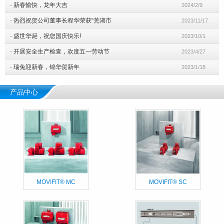
·
新春愉快，龙年大吉
2024/2/9
·
热烈祝贺公司董事长程华荣获“芜湖市
2023/11/17
·
盛世华诞，祝您国庆快乐!
2023/10/1
·
开展安全生产检查，欢度五一劳动节
2023/4/27
·
瑞兔迎新春，锦华贺新年
2023/1/18
产品中心
MOVIFIT® MC
MOVIFIT® SC