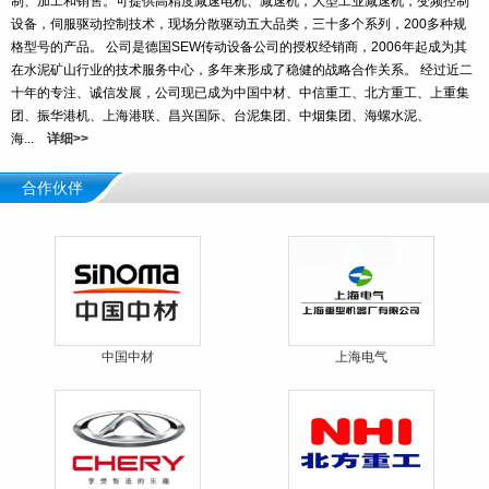
制、加工和销售。可提供高精度减速电机、减速机，大型工业减速机，变频控制
设备，伺服驱动控制技术，现场分散驱动五大品类，三十多个系列，200多种规
格型号的产品。 公司是德国SEW传动设备公司的授权经销商，2006年起成为其
在水泥矿山行业的技术服务中心，多年来形成了稳健的战略合作关系。 经过近二
十年的专注、诚信发展，公司现已成为中国中材、中信重工、北方重工、上重集
团、振华港机、上海港联、昌兴国际、台泥集团、中烟集团、海螺水泥、
海...
详细>>
合作伙伴
中国中材
上海电气