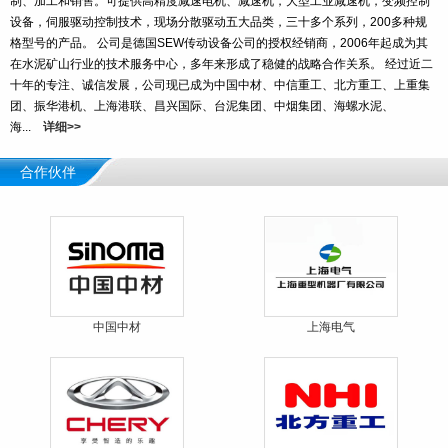
制、加工和销售。可提供高精度减速电机、减速机，大型工业减速机，变频控制
设备，伺服驱动控制技术，现场分散驱动五大品类，三十多个系列，200多种规
格型号的产品。 公司是德国SEW传动设备公司的授权经销商，2006年起成为其
在水泥矿山行业的技术服务中心，多年来形成了稳健的战略合作关系。 经过近二
十年的专注、诚信发展，公司现已成为中国中材、中信重工、北方重工、上重集
团、振华港机、上海港联、昌兴国际、台泥集团、中烟集团、海螺水泥、
海...
详细>>
合作伙伴
中国中材
上海电气