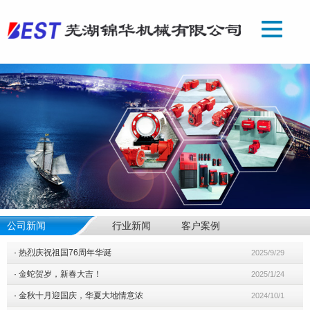
公司新闻
行业新闻
客户案例
·
热烈庆祝祖国76周年华诞
2025/9/29
·
金蛇贺岁，新春大吉！
2025/1/24
·
金秋十月迎国庆，华夏大地情意浓
2024/10/1